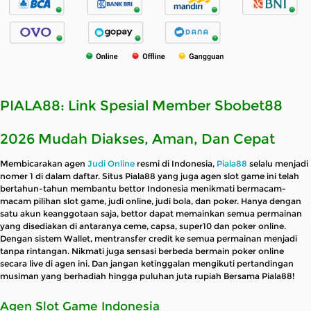
PIALA88: Link Spesial Member Sbobet88
2026 Mudah Diakses, Aman, Dan Cepat
Membicarakan agen
Judi Online
resmi di Indonesia,
Piala88
selalu menjadi
nomer 1 di dalam daftar. Situs Piala88 yang juga agen slot game ini telah
bertahun-tahun membantu bettor Indonesia menikmati bermacam-
macam pilihan slot game, judi online, judi bola, dan poker. Hanya dengan
satu akun keanggotaan saja, bettor dapat memainkan semua permainan
yang disediakan di antaranya ceme, capsa, super10 dan poker online.
Dengan sistem Wallet, mentransfer credit ke semua permainan menjadi
tanpa rintangan. Nikmati juga sensasi berbeda bermain poker online
secara live di agen ini. Dan jangan ketinggalan mengikuti pertandingan
musiman yang berhadiah hingga puluhan juta rupiah Bersama Piala88!
Agen Slot Game Indonesia