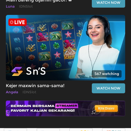
WATCH NOW
Luna
IDNSlot
Referral
Promosi
Hubungi Kami
Live Chat
Pengaduan Customer
Pilih Bahasa:
Kejer maxwin sama-sama!
WATCH NOW
Angela
IDNSlot
MASUK
DAFTAR
&copy; PIALA88: Link Spesial Member Sbobet88
2026 Mudah Diakses, Aman, Dan Cepat. Hak
Cipta Dilindungi.