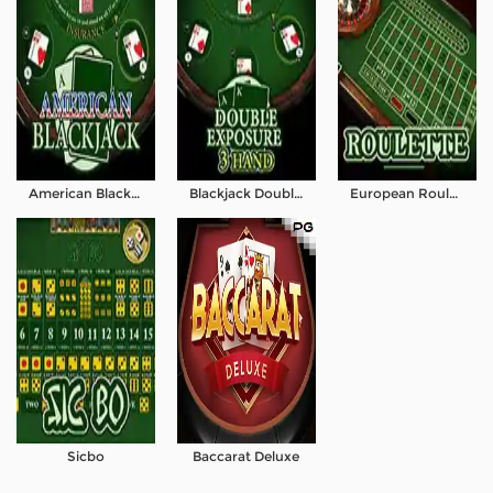
American Blackjack
Blackjack Double Exposure 3 Hand
European Roulette
Sicbo
Baccarat Deluxe